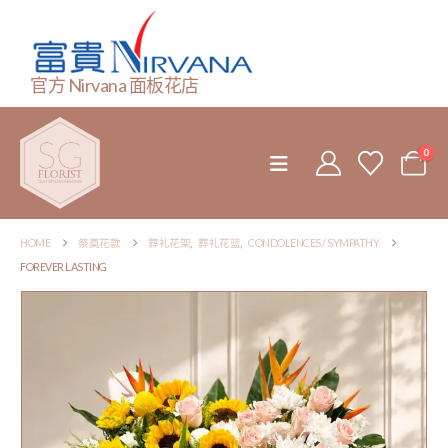
官方 Nirvana 面板花店
0
HOME
祭奠花款
葬礼花架
,
葬礼花篮
,
CONDOLENCES / SYMPATHY
FOREVER LASTING